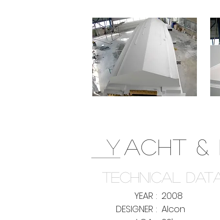
Y
ACHT &
TECHNICAL DAT
YEAR :
2008
DESIGNER :
Alcon